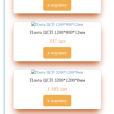
Плита ЦСП 1200*800*12мм
337
/шт
Плита ЦСП 3200*1200*8мм
1 185
/шт