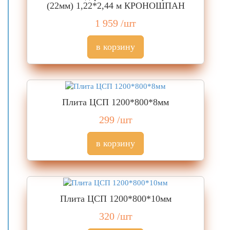
(22мм) 1,22*2,44 м КРОНОШПАН
1 959
/шт
Плита ЦСП 1200*800*8мм
299
/шт
Плита ЦСП 1200*800*10мм
320
/шт