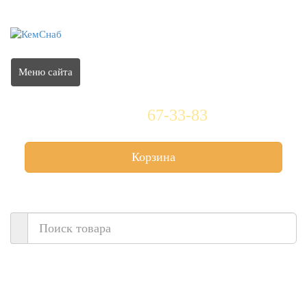
Меню сайта
(3842)
67-33-83
Корзина
Нет товаров
Кталог товаров