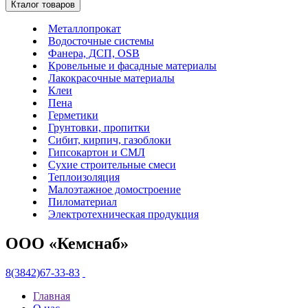
Кталог товаров
Металлопрокат
Водосточные системы
Фанера, ДСП, OSB
Кровельные и фасадные материалы
Лакокрасочные материалы
Клеи
Пена
Герметики
Грунтовки, пропитки
Сибит, кирпич, газоблоки
Гипсокартон и СМЛ
Сухие строительные смеси
Теплоизоляция
Малоэтажное домостроение
Пиломатериал
Электротехническая продукция
ООО «Кемснаб»
8(3842)67-33-83
Главная