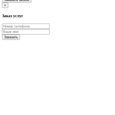
×
Заказ услуг
Заказать