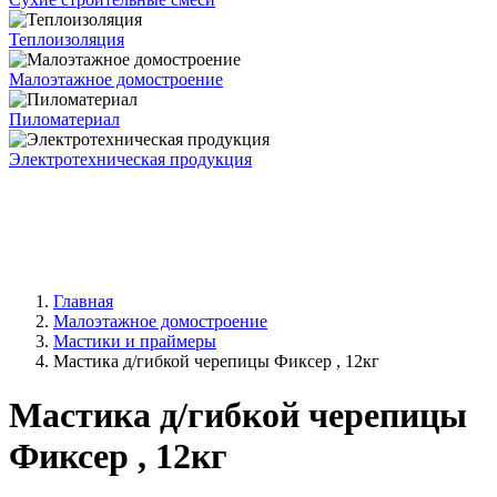
Теплоизоляция
Малоэтажное домостроение
Пиломатериал
Электротехническая продукция
Главная
Малоэтажное домостроение
Мастики и праймеры
Мастика д/гибкой черепицы Фиксер , 12кг
Мастика д/гибкой черепицы
Фиксер , 12кг