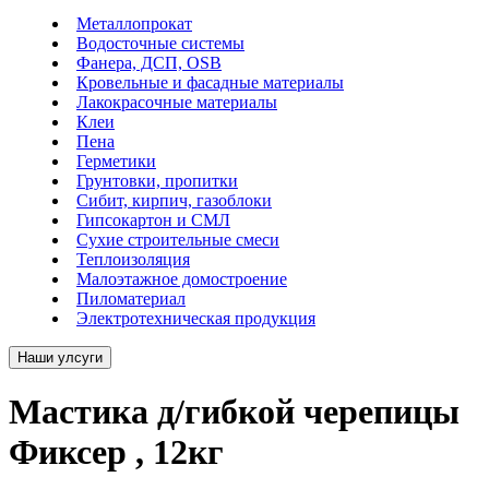
Металлопрокат
Водосточные системы
Фанера, ДСП, OSB
Кровельные и фасадные материалы
Лакокрасочные материалы
Клеи
Пена
Герметики
Грунтовки, пропитки
Сибит, кирпич, газоблоки
Гипсокартон и СМЛ
Сухие строительные смеси
Теплоизоляция
Малоэтажное домостроение
Пиломатериал
Электротехническая продукция
Наши улсуги
Мастика д/гибкой черепицы
Фиксер , 12кг