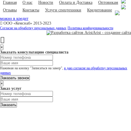
Главная
О нас
Новости
Оплата и Доставка
Оптовикам
Отзывы
Контакты
Услуги спецтехники
Кредитование
можно в кредит
ООО «Кемснаб» 2013-2023
Согласие на обработку персональных данных
Политика конфиденциальности
Arist - создание сайта
×
Заказать консультацию специалиста
Нажимая на кнопку "Записаться на замер",
я даю согласие на обработку персональных
данных
Заказать звонок
×
Заказ услуг
Заказать