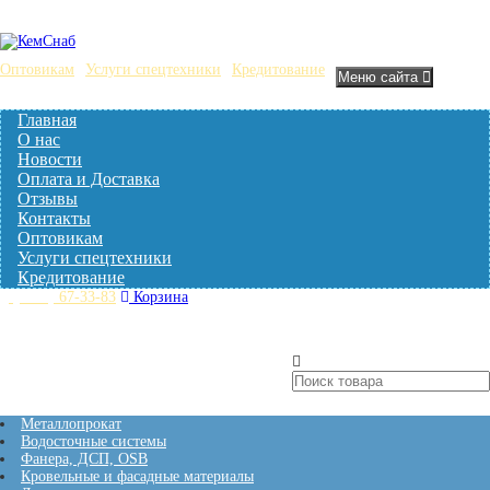
Оптовикам
Услуги спецтехники
Кредитование
Меню сайта
Главная
О нас
Новости
Оплата и Доставка
Отзывы
Контакты
Оптовикам
Услуги спецтехники
Кредитование
(3842)
67-33-83
Корзина
Нет товаров
Кталог товаров
Металлопрокат
Водосточные системы
Фанера, ДСП, OSB
Кровельные и фасадные материалы