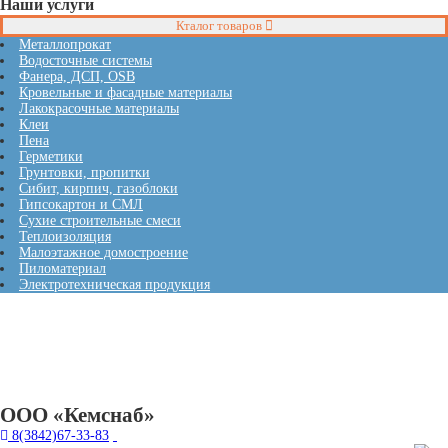
Наши услуги
Кталог товаров
Металлопрокат
Водосточные системы
Фанера, ДСП, OSB
Кровельные и фасадные материалы
Лакокрасочные материалы
Клеи
Пена
Герметики
Грунтовки, пропитки
Сибит, кирпич, газоблоки
Гипсокартон и СМЛ
Сухие строительные смеси
Теплоизоляция
Малоэтажное домостроение
Пиломатериал
Электротехническая продукция
ООО «Кемснаб»
8(3842)67-33-83