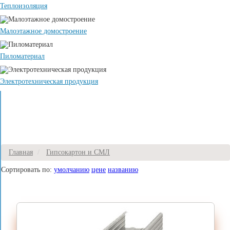
Теплоизоляция
Малоэтажное домостроение
Пиломатериал
Электротехническая продукция
Главная
Гипсокартон и СМЛ
Сортировать по:
умолчанию
цене
названию