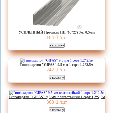
УСИЛЕННЫЙ Профиль ПП (60*27) 3м. 0,5мм
104
/шт
Гипсокартон "GIFAS" 9,5 мм 1 сорт 1,2*2,5м
242
/шт
Гипсокартон "GIFAS" 9,5 мм влагостойкий 1 сорт 1,2*2,5м
368
/шт