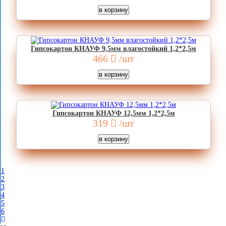
Гипсокартон КНАУФ 9,5мм влагостойкий 1,2*2,5м
466
/шт
Гипсокартон КНАУФ 12,5мм 1,2*2,5м
319
/шт
1
2
3
4
5
6